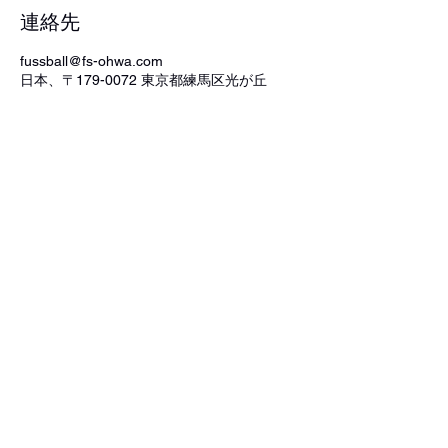
連絡先
fussball@fs-ohwa.com
日本、〒179-0072 東京都練馬区光が丘
光が丘第八小学校
fussball@fs-ohwa.com