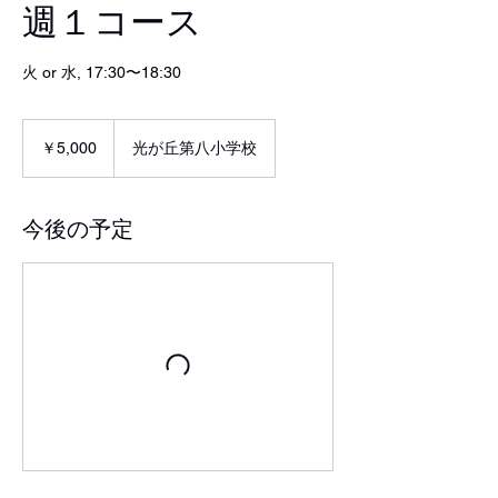
週１コース
火 or 水, 17:30〜18:30
5,000
円
￥5,000
光が丘第八小学校
今後の予定