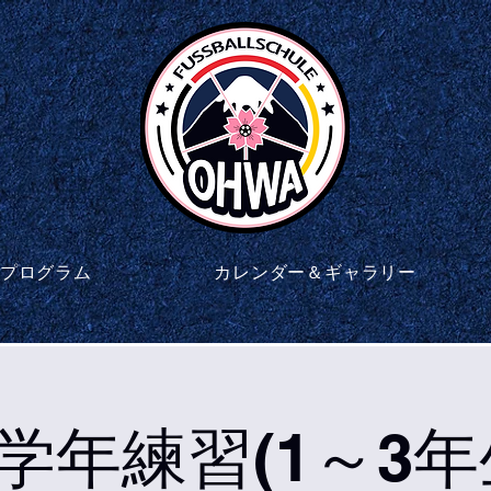
プログラム
カレンダー＆ギャラリー
学年練習(1～3年