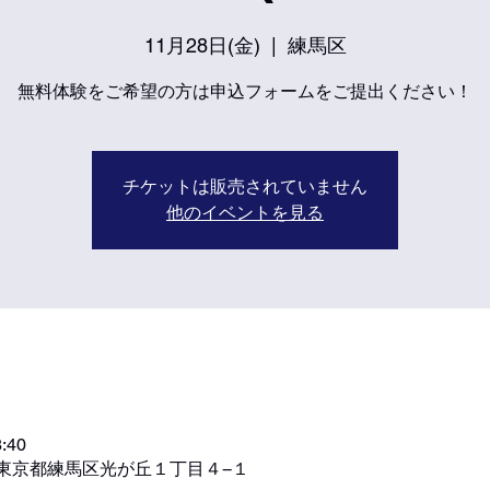
11月28日(金)
  |  
練馬区
無料体験をご希望の方は申込フォームをご提出ください！
チケットは販売されていません
他のイベントを見る
:40
72 東京都練馬区光が丘１丁目４−１