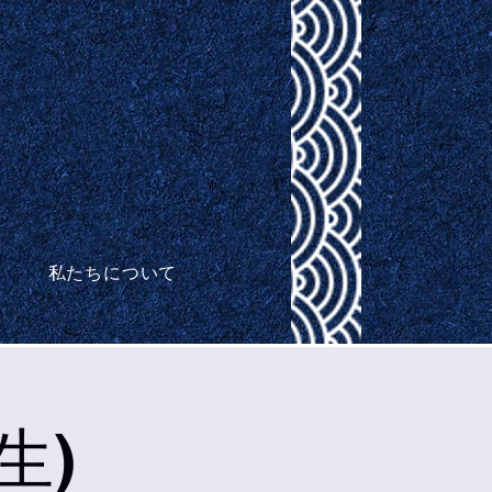
私たちについて
生)