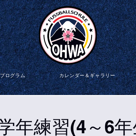
プログラム
カレンダー＆ギャラリー
学年練習(4～6年