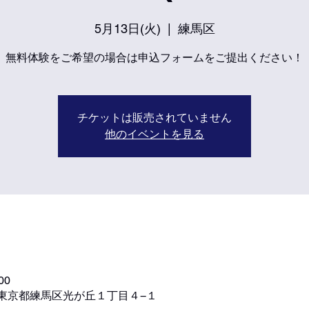
5月13日(火)
  |  
練馬区
無料体験をご希望の場合は申込フォームをご提出ください！
チケットは販売されていません
他のイベントを見る
00
72 東京都練馬区光が丘１丁目４−１