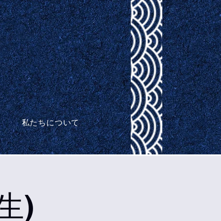
私たちについて
生)